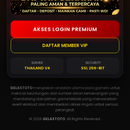
AKSES LOGIN PREMIUM
DAFTAR MEMBER VIP
SERVER
SECURITY
THAILAND V4
SSL 256-BIT
GELASTOTO
merupakan andalan utama para gamers untuk
mencari keuntungan dari sumber aliran kemenangan yang
mendatang dari pilihan game terbaik yang menawarkan
event eksklusif dan memberikan akses ringan untuk semua
perangkat.
© 2026
GELASTOTO
. All Rights Reserved.